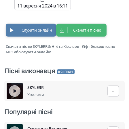
11 вересня 2024 в 16:11
Слухати онлайн
Скачати пісню
Скачати пісню SKYLERR & Нікіта Кісельов - Ліфт безкоштовно
MP3 або слухати онлайн!
Пісні виконавця
ВСІ ПІСНІ
SKYLERR
Хвилями
Популярні пісні
Святослав Вакарчук