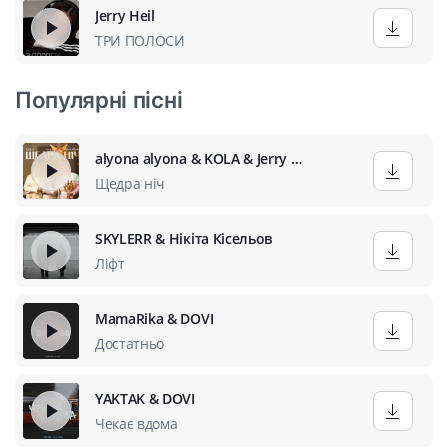
Jerry Heil
ТРИ ПОЛОСИ
Популярні пісні
alyona alyona & KOLA & Jerry Heil
Щедра ніч
SKYLERR & Нікіта Кісельов
Ліфт
MamaRika & DOVI
Достатньо
YAKTAK & DOVI
Чекає вдома