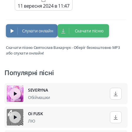
11 вересня 2024 в 11:47
Слухати онлайн
Скачати пісню
Скачати пісню Святослав Вакарчук - Оберіг безкоштовно MP3
або слухати онлайн!
Популярні пісні
SEVERYNA
Обіймашки
Oi FUSK
ЛЮ