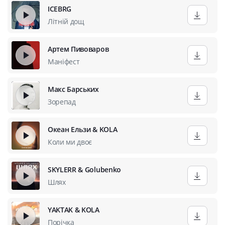
ICEBRG
Літній дощ
Артем Пивоваров
Маніфест
Макс Барських
Зорепад
Океан Ельзи & KOLA
Коли ми двоє
SKYLERR & Golubenko
Шлях
YAKTAK & KOLA
Порічка