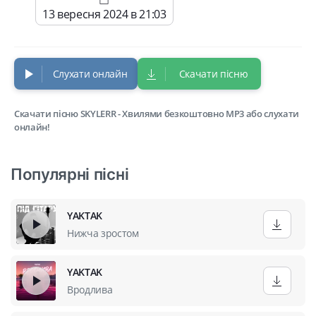
13 вересня 2024 в 21:03
Слухати онлайн
Скачати пісню
Скачати пісню SKYLERR - Хвилями безкоштовно MP3 або слухати
онлайн!
Популярні пісні
YAKTAK
Нижча зростом
YAKTAK
Вродлива