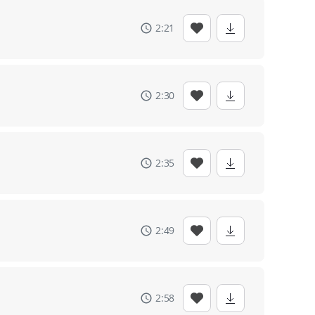
2:21
2:30
2:35
2:49
2:58