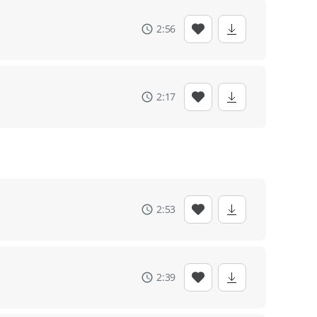
2:56
2:17
2:53
2:39