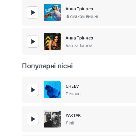
Анна Трінчер
Зі смаком вишні
Анна Трінчер
Бар за баром
Популярні пісні
CHEEV
Печаль
YAKTAK
Лілії