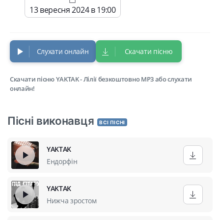
13 вересня 2024 в 19:00
Слухати онлайн
Скачати пісню
Скачати пісню YAKTAK - Лілії безкоштовно MP3 або слухати
онлайн!
Пісні виконавця
ВСІ ПІСНІ
YAKTAK
Ендорфін
YAKTAK
Нижча зростом