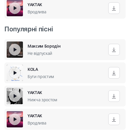
YAKTAK
Вродлива
Популярні пісні
Максим Бородін
Не відпускай
KOLA
Бути простим
YAKTAK
Нижча зростом
YAKTAK
Вродлива