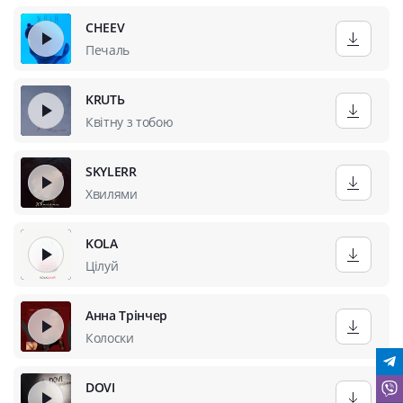
CHEEV
Печаль
KRUTЬ
Квітну з тобою
SKYLERR
Хвилями
KOLA
Цілуй
Анна Трінчер
Колоски
DOVI