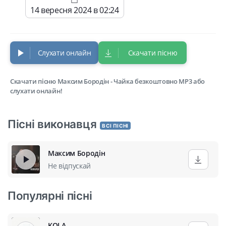
14 вересня 2024 в 02:24
Слухати онлайн
Скачати пісню
Скачати пісню Максим Бородін - Чайка безкоштовно MP3 або
слухати онлайн!
Пісні виконавця
ВСІ ПІСНІ
Максим Бородін
Не відпускай
Популярні пісні
KOLA