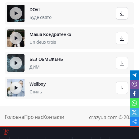
DOVI
Буде свято
Маша Кондратенко
Un deux trois
БЕЗ ОБМЕЖЕНЬ
ДИМ
Wellboy
Стиль
Головна
Про нас
Контакти
crazyua.com © 2024