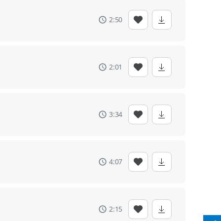
2:50
2:01
3:34
4:07
2:15