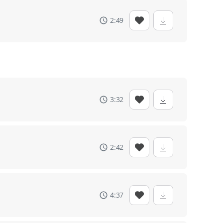
2:49
3:32
2:42
4:37