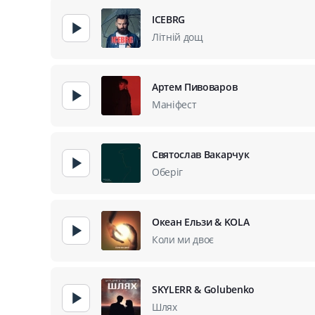
ICEBRG
Літній дощ
Артем Пивоваров
Маніфест
Святослав Вакарчук
Оберіг
Океан Ельзи & KOLA
Коли ми двоє
SKYLERR & Golubenko
Шлях