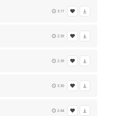
3:17
2:39
2:39
3:30
2:44