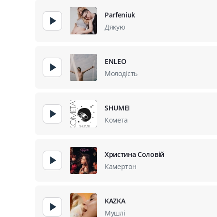
Parfeniuk
Дякую
ENLEO
Молодість
SHUMEI
Комета
Христина Соловій
Камертон
KAZKA
Мушлі