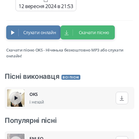
12 вересня 2024 в 21:53
Слухати онлайн
Скачати пісню
Скачати пісню OKS - Ніченька безкоштовно MP3 або слухати
онлайн!
Пісні виконавця
ВСІ ПІСНІ
OKS
і нехай
Популярні пісні
ENLEO