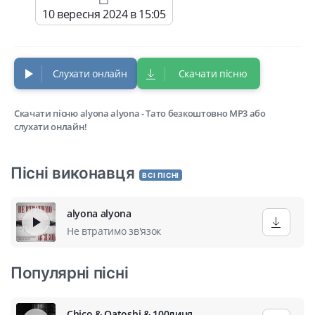
10 вересня 2024 в 15:05
Слухати онлайн
Скачати пісню
Скачати пісню alyona alyona - Тато безкоштовно MP3 або
слухати онлайн!
Пісні виконавця
ВСІ ПІСНІ
alyona alyona
Не втратимо зв'язок
Популярні пісні
Chico & Qatoshi & 100лиця