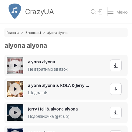
CrazyUA
Меню
Головна
Виконавці
alyona alyona
alyona alyona
alyona alyona
Не втратимо зв'язок
alyona alyona & KOLA & Jerry Heil
Щедра ніч
Jerry Heil & alyona alyona
Подоляночка (get up)