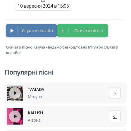
10 вересня 2024 в 15:05
Слухати онлайн
Скачати пісню
Скачати пісню Kalyna - Будьмо безкоштовно MP3 або слухати
онлайн!
Популярні пісні
TAMADA
Могуча
KALUSH
А вона