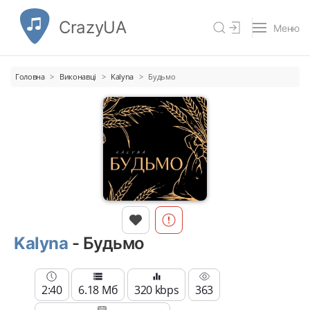
CrazyUA
Меню
Головна
Виконавці
Kalyna
Будьмо
Kalyna
- Будьмо
2:40
6.18 Мб
320 kbps
363