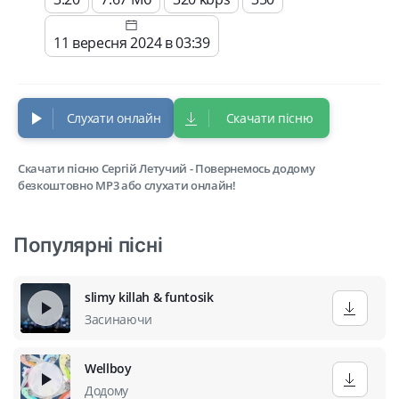
11 вересня 2024 в 03:39
Слухати онлайн
Скачати пісню
Скачати пісню Сергій Летучий - Повернемось додому
безкоштовно MP3 або слухати онлайн!
Популярні пісні
slimy killah & funtosik
Засинаючи
Wellboy
Додому