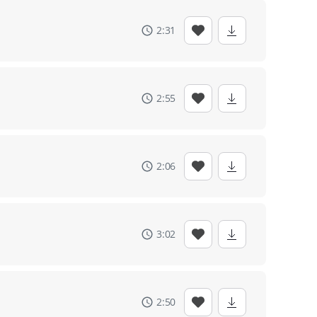
2:31
2:55
2:06
3:02
2:50