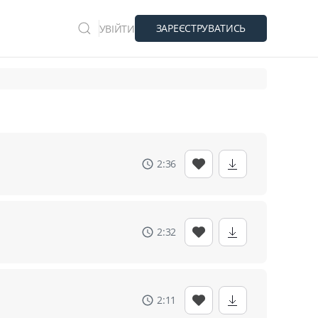
ЗАРЕЄСТРУВАТИСЬ
УВІЙТИ
2:36
2:32
2:11