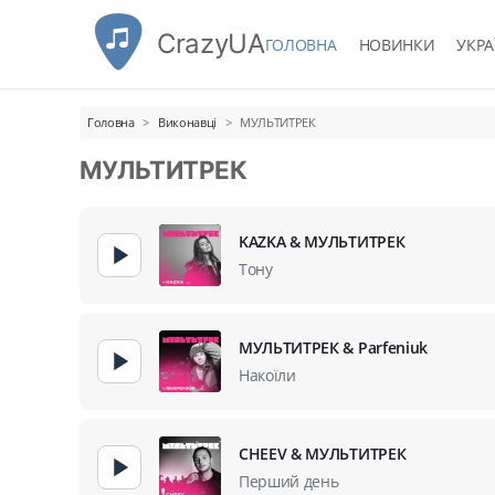
CrazyUA
ГОЛОВНА
НОВИНКИ
УКРА
Головна
Виконавці
МУЛЬТИТРЕК
МУЛЬТИТРЕК
KAZKA & МУЛЬТИТРЕК
Тону
МУЛЬТИТРЕК & Parfeniuk
Накоїли
CHEEV & МУЛЬТИТРЕК
Перший день