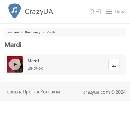
CrazyUA
Меню
Головна
Виконавці
Mardi
Mardi
Mardi
Віночок
Головна
Про нас
Контакти
crazyua.com © 2024