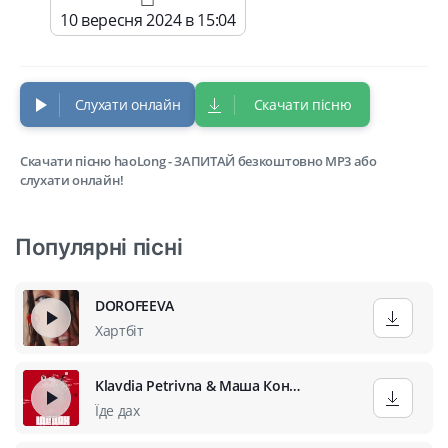
10 вересня 2024 в 15:04
Слухати онлайн
Скачати пісню
Скачати пісню haoLong - ЗАПИТАЙ безкоштовно MP3 або
слухати онлайн!
Популярні пісні
DOROFEEVA
Хартбіт
Klavdia Petrivna & Маша Кондратенко
Їде дах