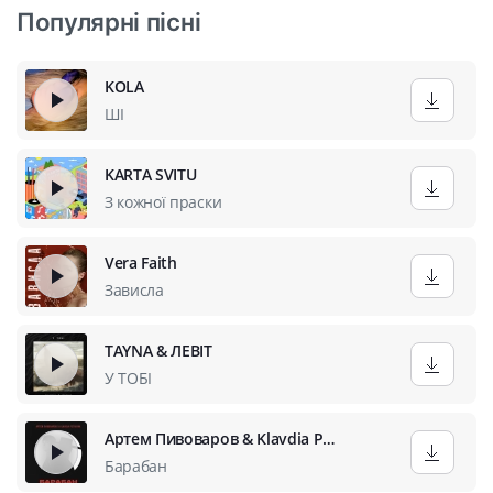
Популярні пісні
KOLA
ШІ
KARTA SVITU
З кожної праски
Vera Faith
Зависла
TAYNA & ЛЕВІТ
У ТОБІ
Артем Пивоваров & Klavdia Petrivna
Барабан