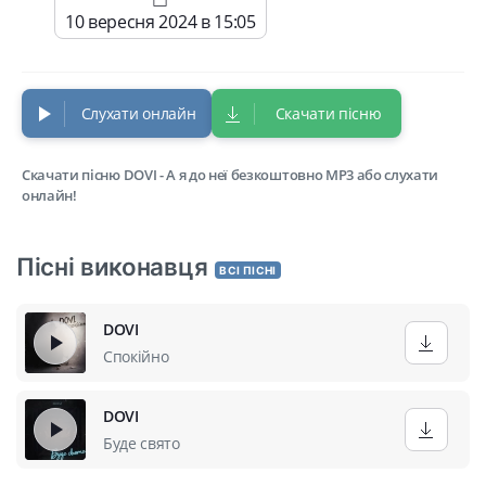
10 вересня 2024 в 15:05
Слухати онлайн
Скачати пісню
Скачати пісню DOVI - А я до неї безкоштовно MP3 або слухати
онлайн!
Пісні виконавця
ВСІ ПІСНІ
DOVI
Спокійно
DOVI
Буде свято