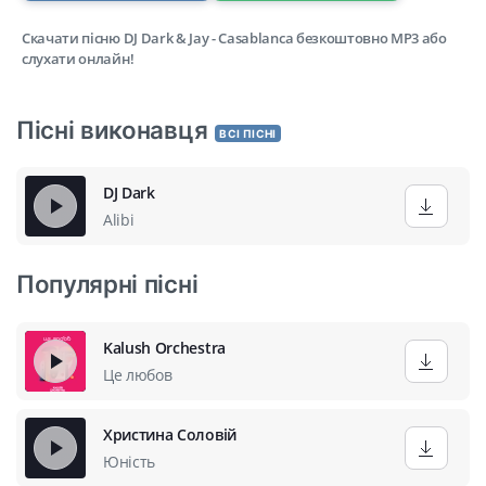
Скачати пісню DJ Dark & Jay - Casablanca безкоштовно MP3 або
слухати онлайн!
Пісні виконавця
ВСІ ПІСНІ
DJ Dark
Alibi
Популярні пісні
Kalush Orchestra
Це любов
Христина Соловій
Юність