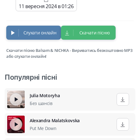
11 вересня 2024 в 01:26
Слухати онлайн
Скачати пісню
Скачати пісню Balsam & NICHKA - Вириватись безкоштовно MP3
або слухати онлайн!
Популярні пісні
Julia Motoryha
Без шансів
Alexandra Malatskovska
Put Me Down