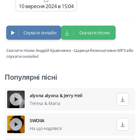
10 вересня 2024 в 15:04
Слухати онлайн
Скачати пісню
Скачати пісню Андрій Кравченко - Цариця безкоштовно MP3 або
слухати онлайн!
Популярні пісні
alyona alyona & Jerry Heil
Teresa & Maria
SWOIIA
На що надіявся