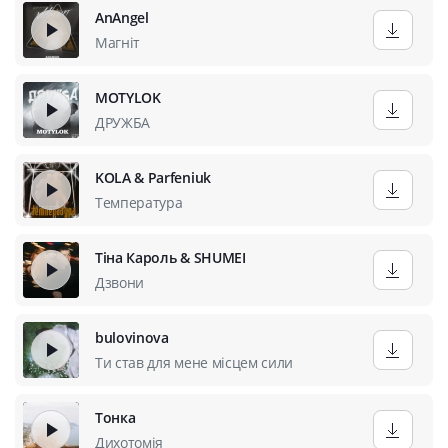
AnAngel
Магніт
MOTYLOK
ДРУЖБА
KOLA & Parfeniuk
Температура
Тіна Кароль & SHUMEI
Дзвони
bulovinova
Ти став для мене місцем сили
Тонка
Дихотомія