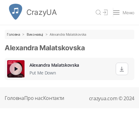
CrazyUA
Меню
Головна
Виконавці
Alexandra Malatskovska
Alexandra Malatskovska
Alexandra Malatskovska
Put Me Down
Головна
Про нас
Контакти
crazyua.com © 2024