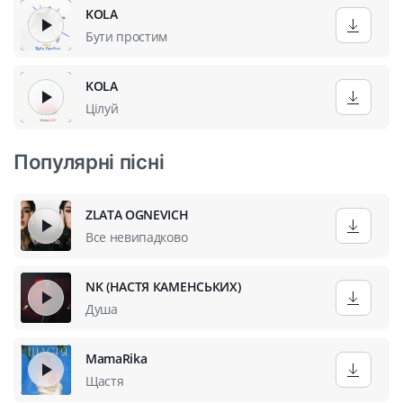
KOLA
Бути простим
KOLA
Цілуй
Популярні пісні
ZLATA OGNEVICH
Все невипадково
NK (НАСТЯ КАМЕНСЬКИХ)
Душа
MamaRika
Щастя