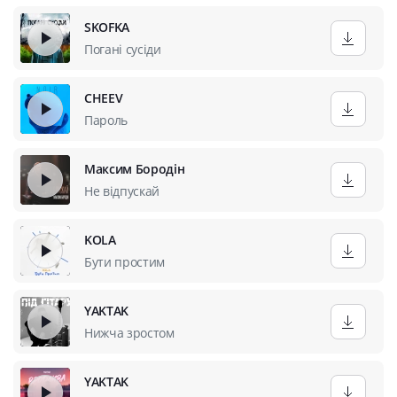
SKOFKA
Погані сусіди
CHEEV
Пароль
Максим Бородін
Не відпускай
KOLA
Бути простим
YAKTAK
Нижча зростом
YAKTAK