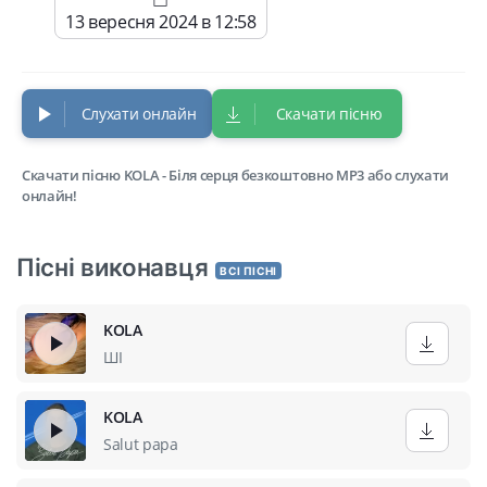
13 вересня 2024 в 12:58
Слухати онлайн
Скачати пісню
Скачати пісню KOLA - Біля серця безкоштовно MP3 або слухати
онлайн!
Пісні виконавця
ВСІ ПІСНІ
KOLA
ШІ
KOLA
Salut papa